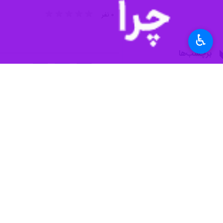
سنندج- ایرنا- امام جمعه سنندج بر لزو
♿︎
به گزارش خبرنگار
ایرنا
، ماموستا فایق رس
و عمران هستند.
وی ضمن تاکید بر تلاش دولت و دستگاه ه
امام جمعه سنندج با بیان اینکه مسئولان
ماموستا رستمی در بخش دیگری از خطبه‌ها شهادت ۱۱ تن از پرسنل نیروی انتظامی را در منطقه راسک سیستان و بلوچستان محکوم کرد و آن را ک
وی در ادامه به ارزش جایگاه علما نزد خ
مدیرکل ثبت احوال کردستان، سخنران پیش از خطبه‌ها نیز اظهار کرد: ۲۰ دی ماه سال ۱۳۰۵ اداره ثبت
علی جوکار، ثبت احوال را یکی از مهمتر
خدمات سریعتر به شهروندان در زمینه ثب