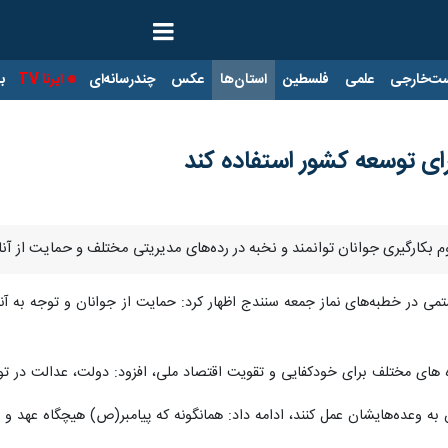
ت‌خارجی
علمی
فلسطین
استان‌ها
عکس
چندرسانه‌ای
ایرنا TV
با
رای توسعه کشور استفاده کند