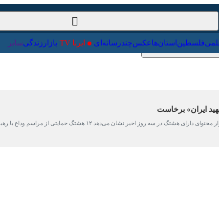
ت‌خارجی
علمی
فلسطین
استان‌ها
عکس
چندرسانه‌ای
ایرنا TV
با
د ایران» برخاست
بیشتر