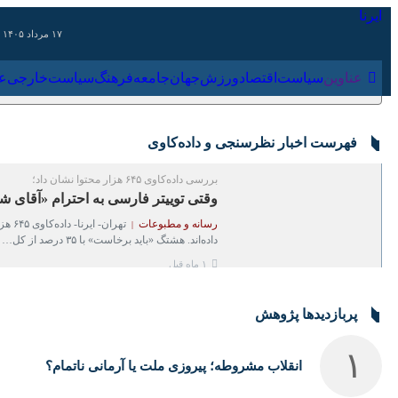
۱۷ مرداد ۱۴۰۵
عناوین‌
سیاست
اقتصاد
ورزش
جهان
جامعه
فرهنگ
سیاس
فهرست اخبار نظرسنجی و داده‌کاوی
بررسی داده‌کاوی ۶۴۵ هزار محتوا نشان داد؛
وقتی توییتر فارسی به احترام «آقای شهی
رسانه و مطبوعات
هشتگ «باید برخاست» با ۳۵ درصد از کل…
۱ ماه قبل
پربازدیدها پژوهش
انقلاب مشروطه؛ پیروزی ملت یا آرمانی ناتمام؟