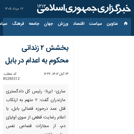
۱۷ مرداد ۱۴۰۵
عناوین‌
سیاست
اقتصاد
ورزش
جهان
جامعه
فرهنگ
سیاس
بخشش ۲ زندانی
محکوم به اعدام در بابل
۱۳ آبان ۱۴۰۲، ۱۲:۴۲
کد مطلب:
85280312
ساری- ایرنا- رئیس کل دادگستری
مازندران گفت: ۲ متهم به ارتکاب
قتل عمد درحوزه قضائی بابل، با
اعلام رضایت قطعی از سوی اولیای
دم، از مجازات قصاص نفس