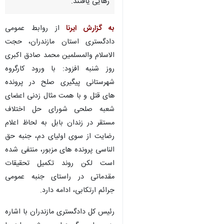
رهایی یافتند.
به گزارش ایرنا
از روابط عمومی
دادگستری استان مازندران، حجت
الاسلام والمسلمین محمد صادق اکبری
روز شنبه افزود: با ورود کارگروه
شهرستانی پیگیری صلح در پرونده
های قتل و با همت مثال زدنی اعضای
شعبه صلحی شورای حل اختلاف
مستقر در زندان بابل به لحاظ اعلام
رضایت از سوی اولیای دم، جنبه حق
الناسی پرونده های مزبور، منتفی شده
است لکن روند تکمیل تحقیقات
مقدماتی در راستای جنبه عمومی
جرائم ارتکابی، ادامه دارد.
رئیس کل دادگستری مازندران با اشاره