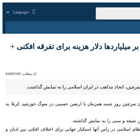
زار
زندگی
سایر
دها دلار هزینه برای تفرقه افکنی + فیلم
کد مطلب:
84889590
اتحاد مذاهب در ایران اسلامی را به نمایش گذاشت.
چین روز شنبه همزمان با اربعین حسینی در سوگ خورشید کربلا به سوگواری
ه و سنی را به نمایش گذاشتند.
اسلامی در راس آنها استکبار جهانی برای اختلاف افکنی بین ادیان و مذاهب
ی واضح از اتحاد موجود در ایران اسلامی است.
ل تسنن و پیشمرگان کرد مسلمان برای خدمات رسانی به زوار در منطقه صفر