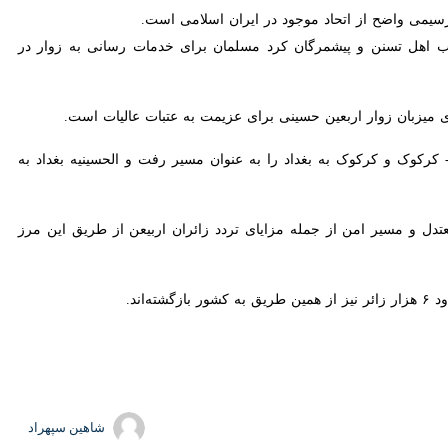
 و کرکوک به بغداد را به عنوان مسیر رفت و الحسینیه بغداد به سمت حاج
ر امن از جمله مزایای تردد زائران اربیعن از طریق این مرز است.
شاهین سپهراد