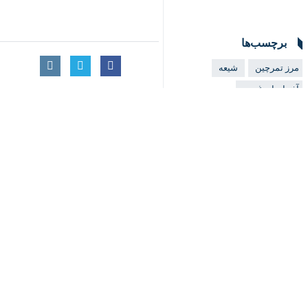
مرز تمرچین
شیعه
آذربایجان غربی
♿︎
وحدت اسلامی
اهل تسنن
پیرانشهر
زائران اربعین
اربعین
مراسم عزاداری
اخبار مرتبط
استقبال اهل تسنن از 
ایرنا - ارومیه - امام 
امام جمعه مهاباد:
اهل سنت وفاداری خود
مهاباد- ایرنا - امام 
امام جمعه ارومیه: ا
ارومیه - ایرنا - امام 