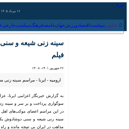
۱۶ مرداد ۱۴۰۵
عناوین‌
سیاست
اقتصاد
ورزش
جهان
جامعه
فرهنگ
سیاس
سینه زنی شیعه و سنی دوشا
۲۶ شهریور ۱۴۰۱، ۱۳:۰۸
ارومیه - ایرنا - مراسم سینه زنی مشت
به گزارش خبرنگار اعزامی ایرنا، عزاد
پرداخت و بر سر و سینه زدند.
در این مراسم اعضای موکب‌های اهل تسنن
سینه زنی شیعه و سنی دوشادوش یکدیگر ب
در ایران بی نتیجه مانده و راه مقاومت و 
سردادن شعار یا حسین در مرز تمرچین تو
به گزارش ایرنا، اهالی منطقه پیرانشه