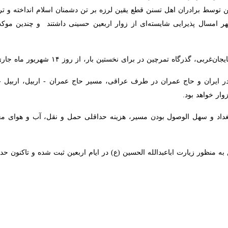
خستین بار، از روز ۱۴ شهریور ماه جاری میزبان زوار اربعین حسینی برای عزیمت به عتبات عالیات است.
یران و حاج عمران در طرف عراقی، مسیر حاج عمران - اربیل، اربیل - کرکوک
 سهل الوصول بودن مسیر، هزینه حداقلی حمل و نقل، آب و هوای معتدل و مسی