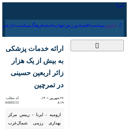
۱۸ مرداد ۱۴۰۵
عناوین‌
سیاست
اقتصاد
ورزش
جهان
جامعه
فرهنگ
ارائه خدمات پزشکی
به بیش از یک هزار
زائر اربعین حسینی در
تمرچین
۲۶ شهریور ۱۴۰۱،
کد مطلب:
84889255
۸:۱۹