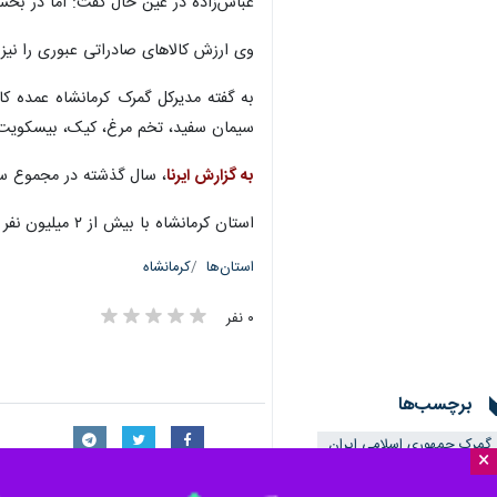
×
این کالاها ۷۳ میلیون و ۹۱۴ هزار دلار است.