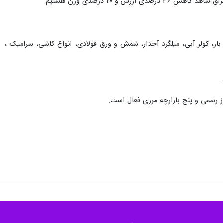
راتی اظهاری و عبوری از مرز خسروی در فروردین ماه نسبت به مدت مشابه سال گذشته خبر داد و گفت: ارزش