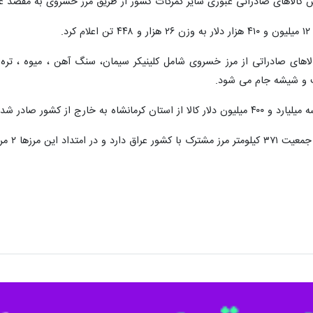
کرمانشاه - ایرنا - مدیرکل گمرک استان کرمانشاه از رشد ۴۷ درصدی کالاهای صاد