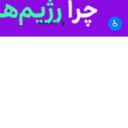
علی‌اصغر عباس‌زاده
روز چهارشنبه در گف
داشته است.
♿︎
ارزش آن بیش از ۶۱ میلیون و ۵۰۴ هزار دلار به وزن ۸۵ هزار تن می شود.
عباس‌زاده در عین حال گفت: اما در بخش کالاهای 
وی ارزش کالاهای صادراتی عبوری را نیز ۱۲ میلیون و ۴۱۰ هزار دلار به وزن ۲۶ هزار و ۴۴۸ تن اعلام کرد
به گفته مدیرکل گمرک کرمانشاه عمده کا
سیمان سفید، تخم مرغ، کیک، بیسکویت
به گزارش ایرنا
، سال گذشته در مجموع سه میلیارد و ۴۰۰ میلیون دلار کالا از استان کرم
استان کرمانشاه با بیش از ۲ میلیون نفر جمعیت ۳۷۱ کیلومتر مرز مشترک با کشور عراق دارد و در امتداد این مرزها ۲ مرز رسمی و پنج بازارچه مرزی فعال است.
استان‌ها
کرمانشاه