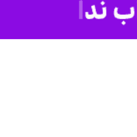
افزود: وزن کالاهای صادراتی از مرز خسروی در فرودین ماه ۱۱۱ هزار و ۶۴۲ تن است که نسبت به مدت مشابه سال گذشته ۲۲ درصد کاهش
وی کالاهای صادراتی را شامل ۲ دسته اظهاری و عبوری اعلام کرد و گفت: در بخش کالاهای صادراتی اظهاری در فرودین ماه نسبت به مدت مشابه سال گذشته شاهد رشد ۹۸ درصدی هستیم که
 ۴۰ درصدی وزن هستیم.
بار، کولر آبی، میلگرد آجدار، شمش و ورق فولادی، انواع کاشی، سرامیک ،