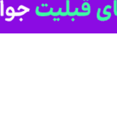
ت و گو با
ایرنا
صادراتی عبوری سایر گمرگات کشور از طریق مرز خسروی به مقصد عراق شاهد کاهش ۳۶ درصدی ارزش و
.
لاهای صادراتی از مرز خسروی شامل کلینیکر سیمان، سنگ آهن ، میوه ، تره 
 و شیشه جام می شود.
انشاه به خارج از کشور صادر شد.