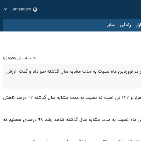
زار
زندگی
سایر
کد مطلب:
85469838