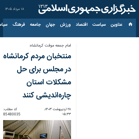
۱۸ مرداد ۱۴۰۵
عناوین‌
سیاست
اقتصاد
ورزش
جهان
جامعه
فرهنگ
سیاس
امام جمعه موقت کرمانشاه:
منتخبان مردم کرمانشاه
در مجلس برای حل
مشکلات استان
چاره‌اندیشی کنند
۲۸ اردیبهشت ۱۴۰۳،
کد مطلب:
85480035
۱۵:۳۳