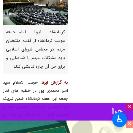
کرمانشاه - ایرنا - امام جمعه
موقت کرمانشاه از گفت: منتخبان
مردم در مجلس شورای اسلامی
باید مشکلات مردم را شناسایی و
برای حل آن چاره‌اندیشی کنند.
به گزارش ایرنا
، حجت الاسلام سید
امبر محمدی پور در خطبه های نماز
جمعه این هفته کرمانشاه ضمن تبریک
×
به منتخبان مردم در مجلس شورای
اسلامی افزود: ذات انسان به گونه ای
♿︎
است که ممکن است بعد از رسیدن
×
به قدرت، مست آن جایگاه شده و