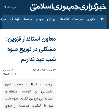
۱۶ مرداد ۱۴۰۵
عناوین‌
سیاست
اقتصاد
ورزش
جهان
جامعه
فرهنگ
سیاس
معاون استاندار قزوین:
مشکلی در توزیع میوه
شب عید نداریم
۱۷ اسفند ۱۴۰۲، ۱۳:۰۶
کد مطلب:
85411159