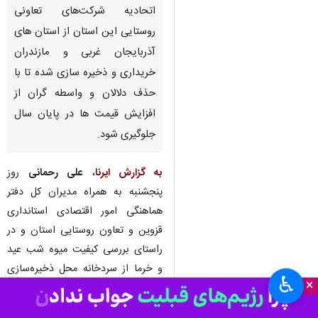
قزوین - ایرنا - معاون امور
اقتصادی و توسعه منطقه‌ای
استانداری قزوین گفت: میوه شب
عید با کیفیت مناسب از سوی
اتحادیه شرکت‌های تعاونی
روستایی این استان از استان های
آذربایجان غربی و مازندران
خریداری و ذخیره سازی شده تا با
حذف دلالان و واسطه گران از
افزایش قیمت ها در پایان سال
جلوگیری شود.
♿︎
×
به گزارش ایرنا
،
علی رحمانی
روز
پنجشنبه به همراه مدیران کل دفتر