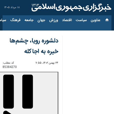
۱۸ مرداد ۱۴۰۵
عناوین‌
سیاست
اقتصاد
ورزش
جهان
جامعه
فرهنگ
سیاس
دلشوره رویا، چشم‌ها
خیره به اجاکله
۲۴ بهمن ۱۴۰۲، ۷:۵۵
کد مطلب:
85384270