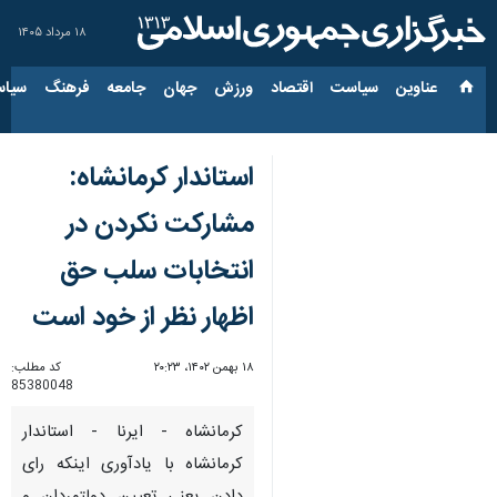
۱۸ مرداد ۱۴۰۵
عناوین‌
سیاست
اقتصاد
ورزش
جهان
جامعه
فرهنگ
سیاس
استاندار کرمانشاه:
مشارکت نکردن در
انتخابات سلب حق
اظهار نظر از خود است
۱۸ بهمن ۱۴۰۲، ۲۰:۲۳
کد مطلب:
85380048
کرمانشاه - ایرنا - استاندار
کرمانشاه با یادآوری اینکه رای