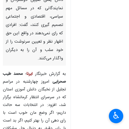
دادن یعنی تعیین دولتمردان و
نمایندگانی که در مسائل مهم
سیاسی، اقتصادی و اجتماعی
تصمیم گیری کنند، گفت: افرادی
که رای نمی‌دهند در واقع این حق
اظهار نظر و تعیین سرنوشت را از
خود سلب و آن را به دیگران
واگذار می‌کنند.
به گزارش خبرنگار
ایرنا
؛
محمد طیب
صحرایی
امروز چهارشنبه در مراسم
تجلیل از نخبگان دانش آموزی استان
که در سرسرای انتظار کرمانشاه برگزار
شد، افزود: در انتخابات سه حالت
داریم؛ اگر وضع مان خوب است با
♿︎
رای دهی آن را بهتر کنیم، اگر بد است
با رای دقیق به دنبال حل مشکلات