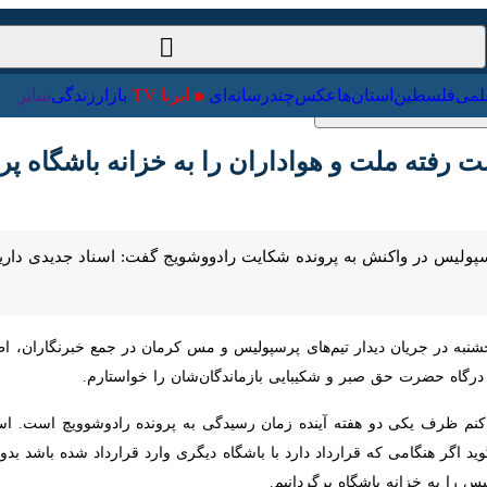
ت‌خارجی
علمی
فلسطین
استان‌ها
عکس
چندرسانه‌ای
ایرنا TV
با
ته ملت و هواداران را به خزانه باشگاه پرسپولیس