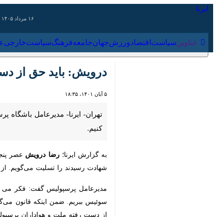
۱۶ مرداد ۱۴۰۵
عناوین‌
سیاست
اقتصاد
ورزش
جهان
جامعه
فرهنگ
سیاس
درویش: باید حق از دست رف
۵ آبان ۱۴۰۱، ۱۸:۳۵