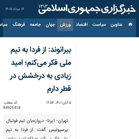
۱۶ مرداد ۱۴۰۵
عناوین‌
سیاست
اقتصاد
ورزش
جهان
جامعه
فرهنگ
سیاس
بیرانوند: از فردا به تیم
ملی فکر می‌کنم؛ امید
زیادی به درخشش در
قطر دارم
۵ آبان ۱۴۰۱، ۱۹:۵۴
کد مطلب:
84925418
تهران- ایرنا- دروازه‌بان تیم فوتبال
پرسپولیس گفت: از فردا به تیم