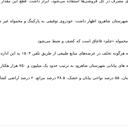
شهرستان شاهرود اظهار داشت: خودروی توقیفی به پارکینگ و محموله غیر مجاز
حموله «چلم» قاچاق است که کشف و ضبط می‌شود.
 عرصه‌های منابع طبیعی از طریق تلفن ۱۵۰۴ به این اداره گزارش دهند.
شاهرود به ترتیب حدود یک میلیون و ۷۵۰ هزار هکتار و ۲ میلیون ۳۰۰ هزار هکتار است.