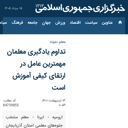
۱۵ مرداد ۱۴۰۵
عناوین‌
سیاست
اقتصاد
ورزش
جهان
جامعه
فرهنگ
سیاس
معلم نمونه:
تداوم یادگیری معلمان
مهمترین عامل در
ارتقای کیفی آموزش
است
۱۳ اردیبهشت ۱۴۰۱،
کد مطلب:
84739855
۱۰:۵۹
ارومیه - ایرنا - معلم منتخب
جلوه‌های معلمی استان آذربایجان