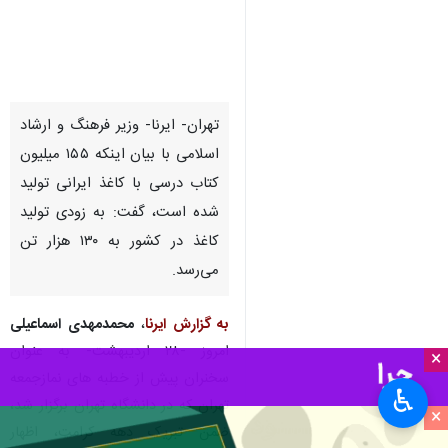
تهران- ایرنا- وزیر فرهنگ و ارشاد
اسلامی با بیان اینکه ۱۵۵ میلیون
کتاب درسی با کاغذ ایرانی تولید
شده است، گفت: به زودی تولید
کاغذ در کشور به ۱۳۰ هزار تن
می‌رسد.
به گزارش ایرنا
،
محمدمهدی اسماعیلی
امروز -۲۸ اردیبهشت- به عنوان
×
سخنران پیش از خطبه های نمازجمعه
♿︎
تهران که در دانشگاه تهران برگزار شد،
×
ضمن تبریک دهه کرامت، اظهار