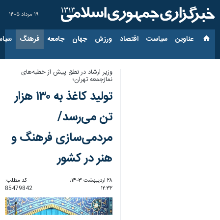
۱۹ مرداد ۱۴۰۵
عناوین‌
سیاست
اقتصاد
ورزش
جهان
جامعه
فرهنگ
سیاس
وزیر ارشاد در نطق پیش از خطبه‌های
نمازجمعه تهران؛
تولید کاغذ به ۱۳۰ هزار
تن می‌رسد/
مردمی‌سازی فرهنگ و
هنر در کشور
۲۸ اردیبهشت ۱۴۰۳،
کد مطلب:
85479842
۱۲:۳۲