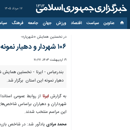
۱۷ مرداد ۱۴۰۵
عناوین‌
سیاست
اقتصاد
ورزش
جهان
جامعه
فرهنگ
سیاس
در نخستین همایش «شهریار»؛
۱۰۶ شهردار و دهیار نمونه هرمزگان معرفی شدند
۱۹ اردیبهشت ۱۴۰۳، ۲۰:۲۷
دهیار نمونه این استان برگزار شد.
به گزارش
ایرنا
این مراسم منتخب شدند.
محمد مرادی
یادآور شد: در شاخص بازرسی