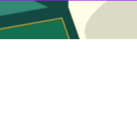
اون هماهنگی امور عمرانی استانداری هرمزگان گفت: با پیگیری های صورت گرفته…
چهار شهرداری جدید در هرمزگان موافقت کرد
اندار هرمزگان گفت: با پیگیری های انجام شده، وزیر کشور موافقت خود با تأسیس…