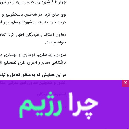
چهار تا ۶ شهرداری «بوموسی» و در بین شهرداری‌های درجه هفت تا ۹ شهرداری ‌های «میناب، بندرلنگه، بندرخمیر و پارسیان» معرفی شدند.
وی بیان کرد: در شاخص پاسخگویی و درگ
درجه خود به عنوان شهرداری‌های برتر ا
معاون استاندار هرمزگان اظهار کرد: تع
خواهیم دید.
مرودی
،
زیباسازی، نوسازی و بهسازی محل
بازگشایی معابر و اجرای طرح تفضیلی ا
در این همایش که به منظور تعامل و تباد
×
کشور و همچنین معاون امور عمرانی استان
استان‌ها
هرمزگان
۱ نفر