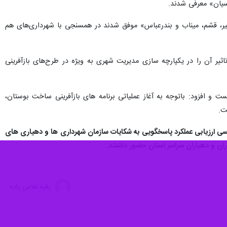
خمیر، قشم، میناب و بندرعباس» موفق شدند در همسنجی با شهرداری‌های هم
اثیر آن را در یکپارچه سازی مدیریت شهری به ویژه در طرح‌های بازآفرینی
و افزود: باتوجه به آغاز عملیاتی برنامه های بازآفرینی‌ ساخت بوستان،
ت.
زرسی ارزیابی عملکرد پاسخگویی به شکایات سازمان شهرداری ها و دهیاری های
ان و دهیاران سراسر استان حضور داشتند.
رقیه غلامی زاده