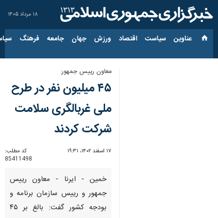
۱۸ مرداد ۱۴۰۵
عناوین‌
سیاست
اقتصاد
ورزش
جهان
جامعه
فرهنگ
سیاس
معاون رییس جمهور:
۴۵ میلیون نفر در طرح
ملی غربالگری سلامت
شرکت کردند
۱۷ اسفند ۱۴۰۲، ۱۹:۳۱
کد مطلب:
85411498
خمین - ایرنا - معاون رییس
جمهور و رییس سازمان برنامه و
بودجه کشور گفت: بالغ بر ۴۵