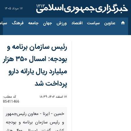
۱۷ مرداد ۱۴۰۵
عناوین‌
سیاست
اقتصاد
ورزش
جهان
جامعه
فرهنگ
سیاس
رئیس سازمان برنامه و
بودجه: امسال ۳۵۰ هزار
میلیارد ریال یارانه دارو
پرداخت شد
۱۷ اسفند ۱۴۰۲، ۱۸:۳۹
کد مطلب:
85411466
خمین - ایرنا - معاون رئیس‌جمهور
و رئیس سازمان برنامه و بودجه