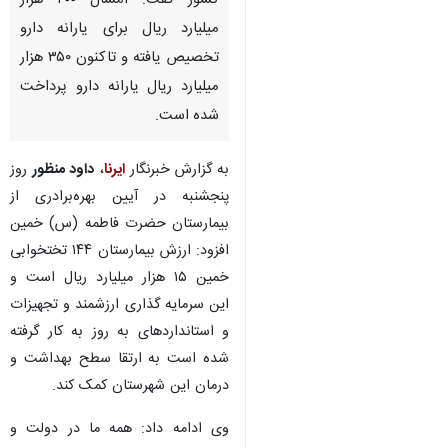
کشور گفت: امسال ۴۰۰ هزار
میلیارد ریال برای یارانه دارو
تخصیص یافته و تاکنون ۳۵۰ هزار
میلیارد ریال یارانه دارو پرداخت
شده است.
به گزارش خبرنگار
ایرنا
،
داود منظور
روز
پنجشنبه در آیین بهره‌برادری از
بیمارستان حضرت فاطمه (س) خمین
افزود: ارزش بیمارستان ۱۴۴ تختخوابی
خمین ۱۵ هزار میلیارد ریال است و
این سرمایه گذاری ارزشمند و تجهیزات
و استانداردهای به روز به کار گرفته
شده است به ارتقا سطح بهداشت و
درمان این شهرستان کمک کند.
وی ادامه داد: همه ما در دولت و