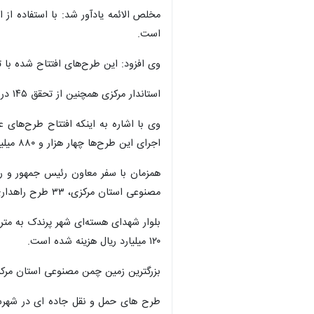
ساوه - ایرنا - استاندار استان مرکزی گفت: جذب ا