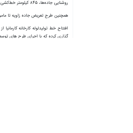
به گزارش ایرنا
،
فرزاد مخلص الائمه
روز پن
درصد بیشتر است.
وی اضافه کرد: استان مرکزی به لحاظ ت
عمرانی استان در سال ۱۴۰۲ به بیش از سال گذشته برسد.
است.
وی افزود: این طرح‌های افتتاح شده با توجه به پی
استاندار مرکزی همچنین از تحقق ۱۴۵ درصدی درآمدهای استان در سال جاری خبر داد و افزود: پیش بینی می‌شود این مقدار تا پایان سال به بیش از ۱۵۰ درصد برسد.
وی با اشاره به اینکه افتتاح طرح‌های ع
اجرای این طرح‌ها چهار هزار و ۸۸۰ میلیارد ریال اعتبار هزینه شده که با بهره برداری از آنها برای ۷۹۰ نفر اشتغال ایجاد شده است.
همزمان با سفر معاون رئیس جمهور و رئ