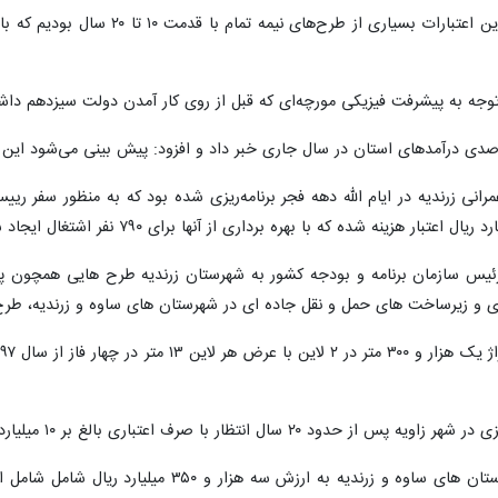
عتبارات تملک عمرانی این استان از محل اعتبارات سال گذشته ۵۰ درصد بیشتر از ۶ سال قبل است.