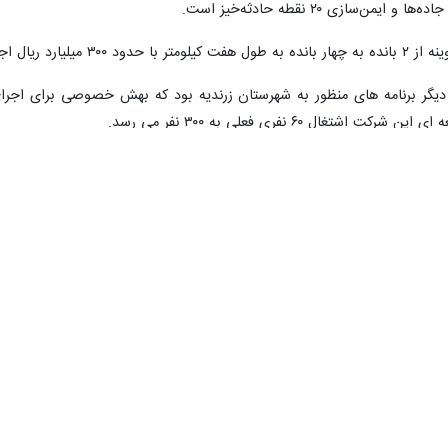
جشنبه در ایین بهره‌برداری از طرح‌های عمرانی و خدماتی شهرستان زرندیه که
نوع تولیدات صنعتی استان مرکزی رتبه اول کشور و شهرستان‌های ساوه و زرند
شرفت فیزیکی مورچه‌ای ‌که قبل از روی کار آمدن دولت سیزدهم داشتند ادامه پیدا می‌کرد بدون شک
مرانی زرندیه در ایام الله دهه فجر برنامه‌ریزی شده بود که به منظور سفر 
یس سازمان برنامه و بودجه کشور به شهرستان زرندیه طرح هایی همچون پل 