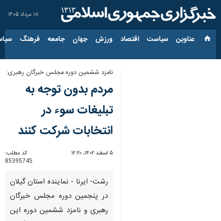
۱۸ مرداد ۱۴۰۵
عناوین‌
سیاست
اقتصاد
ورزش
جهان
جامعه
فرهنگ
سیاس
نامزد ششمین دوره مجلس خبرگان رهبری:
مردم بدون توجه به
تبلیغات سوء در
انتخابات شرکت کنند
۵ اسفند ۱۴۰۲، ۱۲:۲۰
کد مطلب:
85395745
رشت- ایرنا - نماینده استان گیلان
در پنجمین دوره مجلس خبرگان
رهبری و نامزد ششمین دوره این