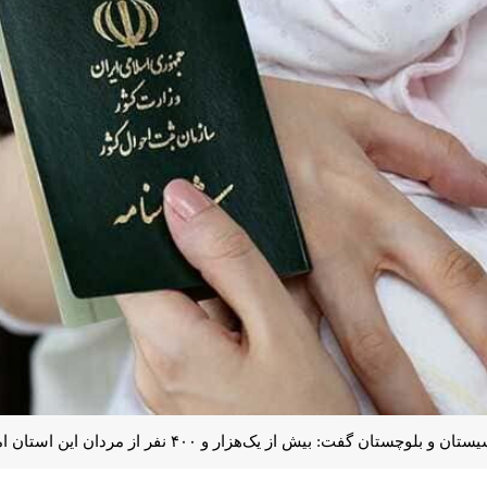
 ۴۰۰ نفر از مردان این استان امسال با نام مبارک علی و ترکیبات آن نامگذاری شدند.