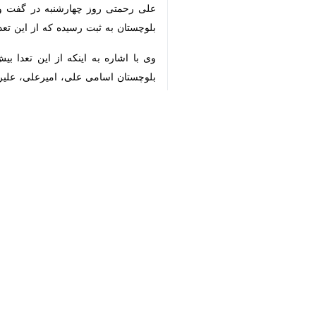
علی رحمتی روز چهارشنبه در گفت و گو ب
به ثبت رسیده که از این تعداد ۳۸ هزار و ۷۳۰ پسر و ۳۶ هزار و ۶۵۸ دختر بوده‌اند.
♿︎
اسامی علی، امیرعلی، علیرضا و محمدعلی ر
×
مدیرکل ثبت احوال سیستان و بلوچستان اد
استان‌ها
سیستان و بلوچستان
۷ نفر
برچسب‌ها
سیستان و بلوچستان
سازمان ثبت احوال كشور
زاهدان