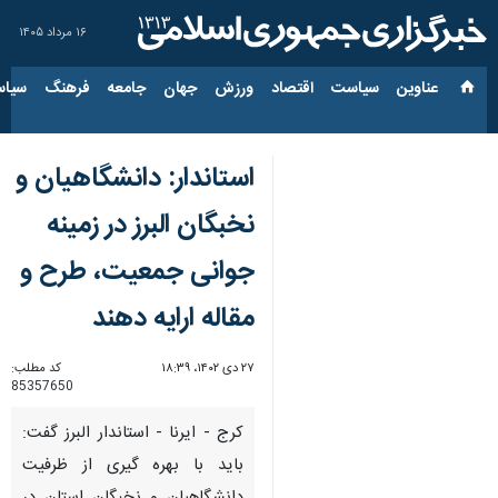
۱۶ مرداد ۱۴۰۵
عناوین‌
سیاست
اقتصاد
ورزش
جهان
جامعه
فرهنگ
سیاس
استاندار: دانشگاهیان و
نخبگان البرز در زمینه
جوانی جمعیت، طرح و
مقاله ارایه دهند
۲۷ دی ۱۴۰۲، ۱۸:۳۹
کد مطلب:
85357650