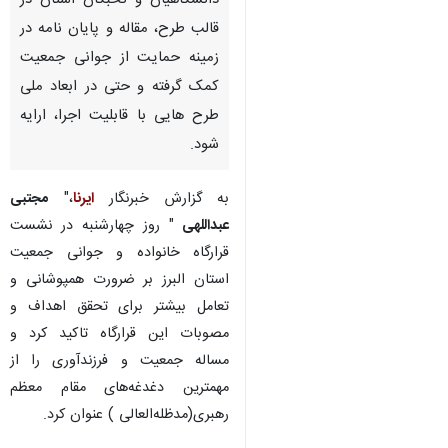
کرج - ایرنا - استاندار البرز گفت:
باید با بهره گیری از ظرفیت
دانشگاهیان و نخبگان استان در
قالب طرح، مقاله و پایان نامه در
زمینه حمایت از جوانی جمعیت
کمک گرفته و حتی در ابعاد ملی
طرح هایی با قابلیت اجرا، ارایه
شود.
به گزارش خبرنگار
ایرنا
،"
مجتبی
عبداللهی
" روز چهارشنبه در نشست
قرارگاه خانواده و جوانی جمعیت
استان البرز بر ضرورت همپوشانی و