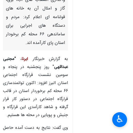
واگذاری انشعاب های آب، برق،
گاز و امثال آن به خانه های
قولنامه ای اعلام کرد: مردم و
دستگاه های اجرایی برای
ساماندهی ۶۶ محله کم برخودار
استان پای کارآمده اند.
به گزارش خبرنگار
ایرنا
،
"مجتبی
عبداللهی
" روز پنجشنبه در پنجاه و
سومین نشست قرارگاه اجتماعی
استان البرز افزود: اکنون توانمندسازی
۶۶ محله کم برخوردار استان در قالب
قرارگاه اجتماعی در دستور کار قرار
گرفته و شاهد کارآمدی این قرارگاه و
جنبش و پویایی در محله ها هستیم.
♿︎
وی گفت: نتایج به دست آمده حاصل