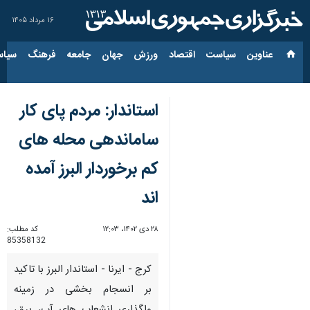
۱۶ مرداد ۱۴۰۵
عناوین‌
سیاست
اقتصاد
ورزش
جهان
جامعه
فرهنگ
سیاس
استاندار: مردم پای کار
ساماندهی محله های
کم برخوردار البرز آمده
اند
۲۸ دی ۱۴۰۲، ۱۲:۰۳
کد مطلب:
85358132
کرج - ایرنا - استاندار البرز با تاکید
بر انسجام بخشی در زمینه