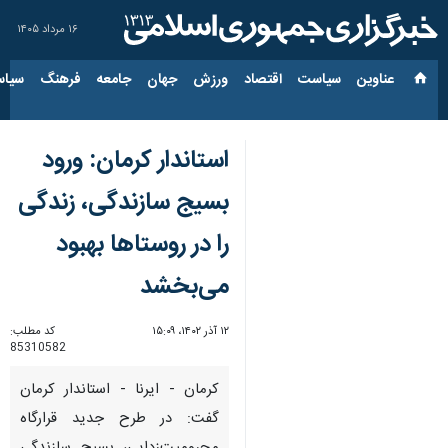
۱۶ مرداد ۱۴۰۵
عناوین‌
سیاست
اقتصاد
ورزش
جهان
جامعه
فرهنگ
سیاس
استاندار کرمان: ورود
بسیج سازندگی، زندگی
را در روستاها بهبود
می‌بخشد
۱۲ آذر ۱۴۰۲، ۱۵:۰۹
کد مطلب:
85310582
کرمان - ایرنا - استاندار کرمان
گفت: در طرح جدید قرارگاه