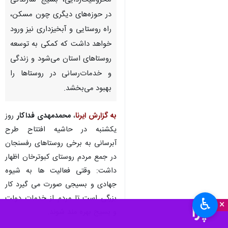
محرومیت‌زدایی، بسیج سازندگی
در حوزه‌های دیگری چون مسکن،
راه روستایی و آبخیزداری نیز ورود
خواهد داشت که کمکی به توسعه
روستاهای استان می‌شود و زندگی
و خدمات‌رسانی در روستاها را
بهبود می‌بخشد.
به گزارش ایرنا
،
محمدمهدی فداکار
روز
یکشنبه در حاشیه افتتاح طرح
آبرسانی به برخی روستاهای رفسنجان
در جمع مردم روستای کبوترخان اظهار
داشت: وقتی فعالیت ها به شیوه
جهادی و بسیجی صورت می گیرد کار
بزرگی است تا مردم از خدمات دولت
♿︎
×
و بسیج بهره مند شوند.