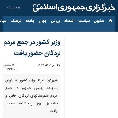
۱۶ مرداد ۱۴۰۵
عناوین‌
سیاست
اقتصاد
ورزش
جهان
جامعه
فرهنگ
سیاس
وزیر کشور در جمع مردم
لردگان حضور یافت
۲۵ آبان ۱۴۰۲، ۱۳:۲۸
کد مطلب:
85293198
شهرکرد- ایرنا- وزیر کشور به عنوان
نماینده رییس جمهور در جمع
مردم شهرستانهای لردگان، فلارد و
خانمیرزا روز پنجشنبه حضور
یافت.