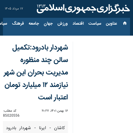
۱۷ مرداد ۱۴۰۵
عناوین‌
سیاست
اقتصاد
ورزش
جهان
جامعه
فرهنگ
سیاس
شهردار بادرود:تکمیل
سالن چند منظوره
مدیریت بحران این شهر
نیازمند ۱۲ میلیارد تومان
اعتبار است
۱۶ بهمن ۱۴۰۱، ۲۰:۲۷
کد مطلب:
85020556
کاشان - ایرنا - شهردار بادرود