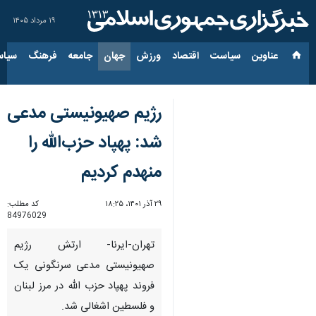
۱۹ مرداد ۱۴۰۵
عناوین‌
سیاست
اقتصاد
ورزش
جهان
جامعه
فرهنگ
سیاس
رژیم صهیونیستی مدعی
شد: پهپاد حزب‌الله را
منهدم کردیم
۲۹ آذر ۱۴۰۱، ۱۸:۲۵
کد مطلب:
84976029