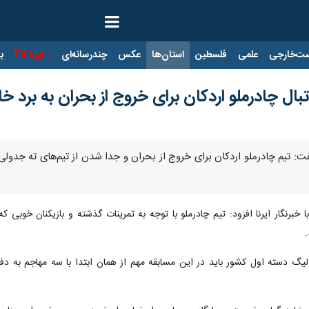
ت‌خارجی
علمی
فلسطین
استان‌ها
عکس
چندرسانه‌ای
ایرنا TV
با
ل چادرملو اردکان برای خروج از بحران به برد خان
ت: تیم چادرملو اردکان برای خروج از بحران و جدا شدن از تیم‌های ته جدولی
 خبرنگار ایرنا افزود: تیم چادرملو با توجه به تمرینات گذشته و بازیکنان خوبی 