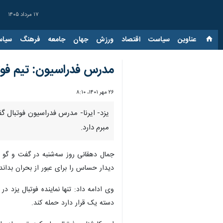
۱۷ مرداد ۱۴۰۵
عناوین‌
سیاست
اقتصاد
ورزش
جهان
جامعه
فرهنگ
سیاس
مدرس فدراسیون: تیم فوتبا
۲۶ مهر ۱۴۰۱، ۸:۱۰
یزد- ایرنا- مدرس فدراسیون فوتبال گف
مبرم دارد.
جمال دهقانی روز سه‌شنبه در گفت و گو با
دیدار حساس را برای عبور از بحران بداند.
دسته یک قرار دارد حمله کند.