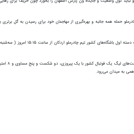
ملو نباید گول وضعیت و جایگاه ون پارس اصفهان را بخورد چون حریف برای رهای
 چادرملو حمله همه جانبه و بهره‌گیری از مهاجمان خود برای رسیدن به گل برتر
تیم چادرمل
همی به میدان می‌رود.