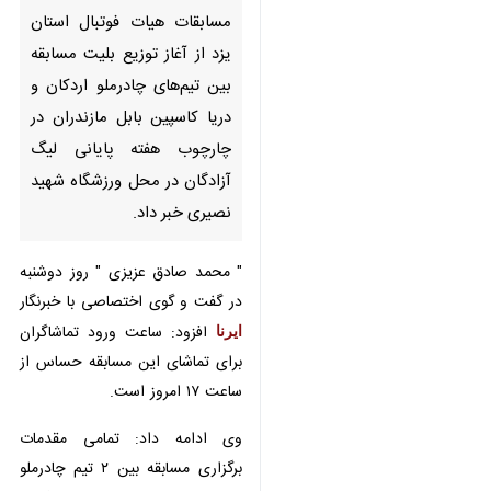
توزیع بلیت مسابقه بین تیم‌های
چادرملو اردکان و دریا کاسپین
بابل مازندران در چارچوب هفته
پایانی لیگ آزادگان در محل
ورزشگاه شهید نصیری خبر داد.
" محمد صادق عزیزی " روز دوشنبه در
گفت و گوی اختصاصی با خبرنگار
ایرنا
افزود: ساعت ورود تماشاگران برای
تماشای این مسابقه حساس از ساعت
۱۷ امروز است.
وی ادامه داد: تمامی مقدمات برگزاری
مسابقه بین ۲ تیم چادرملو اردکان و
دریا کاسپین بابل با همکاری بخش‌های
مختلف در چارچوب قانون در استان
فراهم شده است.