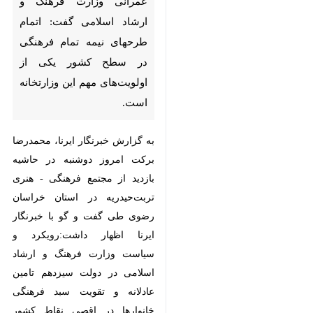
تربت‌حیدریه - ایرنا -رییس اداره
نظارت بر طرح‌های عمرانی وزارت
فرهنگ و ارشاد اسلامی گفت:
اتمام طرحهای نیمه تمام فرهنگی
در سطح کشور یکی از اولویت‌های
مهم این وزارتخانه است.
به گزارش خبرنگار ایرنا، محمدرضا
برکت امروز دوشنبه در حاشیه بازدید
از مجتمع فرهنگی - هنری تربت‌حیدریه
در استان خراسان رضوی طی گفت و
×
گو با خبرنگار ایرنا اظهار داشت:رویکرد
و سیاست وزارت فرهنگ و ارشاد
♿︎
اسلامی در دولت سیزدهم تامین
×
عادلانه و تقویت سبد فرهنگی خانوارها