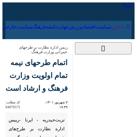
۱۸ مرداد ۱۴۰۵
عناوین‌
سیاست
اقتصاد
ورزش
جهان
جامعه
فرهنگ
ریس اداره نظارت بر طرحهای عمرانی وزارت
فرهنگ:
اتمام طرحهای نیمه
تمام اولویت وزارت
فرهنگ و ارشاد است
۷ شهریور ۱۴۰۱، ۱۷:۳۹
کد مطلب:
84870575