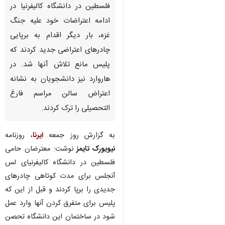
تهران-ایرنا- دانشجویان طرفدار
فلسطین در دانشگاه کالیفرنیا در
ادامه اعتراضات خود علیه جنگ
غزه، بار دیگر اقدام به برپایی
چادرهای اعتراضی جدید کردند که
پلیس مانع تلاش آنها شد. در
هاروارد نیز دانشجویان به نشانه
اعتراض سالن مراسم فارغ
التحصیلی را ترک کردند.
به گزارش روز جمعه
ایرنا
، روزنامه
نیویورک تایمز
نوشت: معترضان حامی