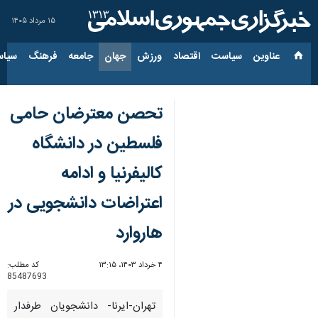
۱۵ مرداد ۱۴۰۵
عناوین‌
سیاست
اقتصاد
ورزش
جهان
جامعه
فرهنگ
سیاس
تحصن معترضان حامی
فلسطین در دانشگاه
کالیفرنیا و ادامه
اعتراضات دانشجویی در
هاروارد
۴ خرداد ۱۴۰۳، ۱۳:۱۵
کد مطلب:
85487693