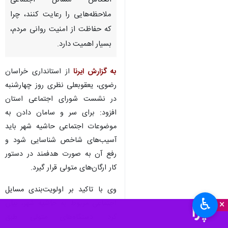
مشهد - ایرنا - استاندار خراسان
رضوی گفت: رسانه‌ها باید در
انعکاس مسائل اجتماعی
ملاحظه‌هایی را رعایت کنند، چرا
که حفاظت از امنیت روانی مردم،
بسیار اهمیت دارد.
به گزارش ایرنا
از استانداری خراسان
رضوی، یعقوبعلی نظری روز چهارشنبه
در نشست شورای اجتماعی استان
افزود: برای سر و سامان دادن به
♿︎
موضوعات اجتماعی حاشیه‌ شهر باید
×
آسیب‌های شاخص شناسایی شود و