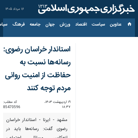
۱۶ مرداد ۱۴۰۵
عناوین‌
سیاست
اقتصاد
ورزش
جهان
جامعه
فرهنگ
سیاس
استاندار خراسان رضوی:
رسانه‌ها نسبت به
حفاظت از امنیت روانی
مردم توجه کنند
۱۹ اردیبهشت ۱۴۰۳،
کد مطلب:
85470596
۱۸:۳۷