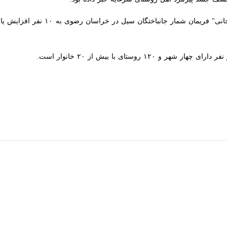
با کشف ۲ جسد دیگر در روستای "