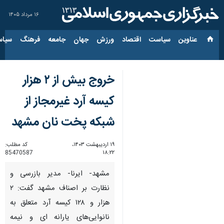
۱۶ مرداد ۱۴۰۵
عناوین‌
سیاست
اقتصاد
ورزش
جهان
جامعه
فرهنگ
سیاس
خروج بیش از ۲ هزار
کیسه آرد غیرمجاز از
شبکه پخت نان مشهد
۱۹ اردیبهشت ۱۴۰۳،
کد مطلب:
85470587
۱۸:۲۲