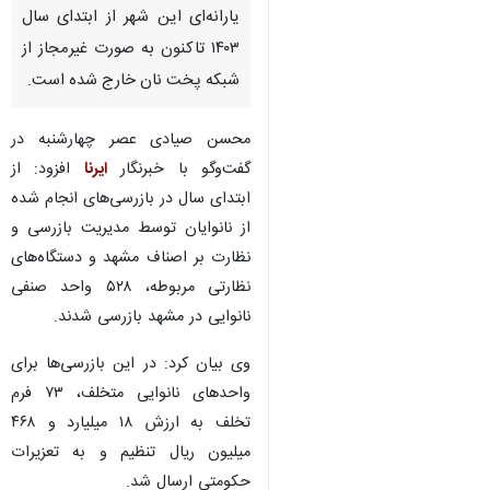
مشهد- ایرنا- مدیر بازرسی و
نظارت بر اصناف مشهد گفت: ۲
هزار و ۱۲۸ کیسه آرد متعلق به
نانوایی‌های یارانه ای و نیمه
یارانه‌ای این شهر از ابتدای سال
۱۴۰۳ تاکنون به صورت غیرمجاز از
شبکه پخت نان خارج شده است.
محسن صیادی عصر چهارشنبه در
گفت‌وگو با خبرنگار
ایرنا
افزود: از
ابتدای سال در بازرسی‌های انجام شده
از نانوایان توسط مدیریت بازرسی و
نظارت بر اصناف مشهد و دستگاه‌های
♿︎
نظارتی مربوطه، ۵۲۸ واحد صنفی
نانوایی در مشهد بازرسی شدند.