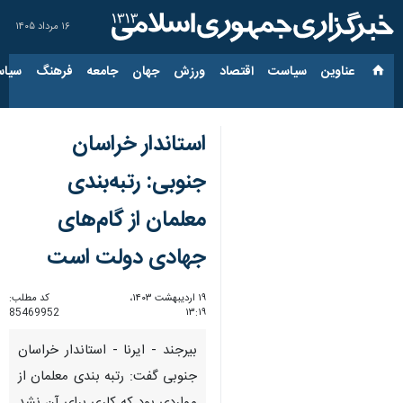
۱۶ مرداد ۱۴۰۵
عناوین‌
سیاست
اقتصاد
ورزش
جهان
جامعه
فرهنگ
سیاس
استاندار خراسان
جنوبی: رتبه‌بندی
معلمان از گام‌های
جهادی دولت است
۱۹ اردیبهشت ۱۴۰۳،
کد مطلب:
85469952
۱۳:۱۹
بیرجند - ایرنا - استاندار خراسان
جنوبی گفت: رتبه بندی معلمان از