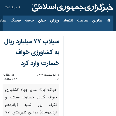
۱۶ مرداد ۱۴۰۵
عناوین‌
سیاست
اقتصاد
ورزش
جهان
جامعه
فرهنگ
سیاس
سیلاب ۷۷ میلیارد ریال
به کشاورزی خواف
خسارت وارد کرد
۱۷ اردیبهشت ۱۴۰۳،
کد مطلب:
85467767
۱۶:۰۱
خواف-ایرنا- مدیر جهاد کشاورزی
خواف گفت: خسارت سیلاب و
تگرگ روز شنبه (پانزدهم
اردیبهشت) در این شهرستان، ۷۷