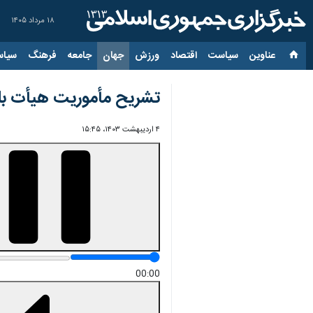
۱۸ مرداد ۱۴۰۵
عناوین‌
سیاست
اقتصاد
ورزش
جهان
جامعه
فرهنگ
سیاس
تشریح مأموریت هیأت بلند
۴ اردیبهشت ۱۴۰۳، ۱۵:۴۵