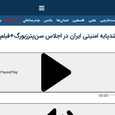
ت‌خارجی
علمی
فلسطین
استان‌ها
عکس
چندرسانه‌ای
ایرنا TV
با
پایه امنیتی ایران در اجلاس سن‌پترزبورگ+فیلم