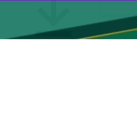
روز سه‌شنبه در جمع خبرنگاران در بدو ورود به فرودگاه بین‌المللی پولکووا سن‌پترزبورگ افزود: این ۲ اجلاس از این منظر مورد توجه جمهوری اسلامی
یگر عرصه‌ها است.
سطین، ظلمی که به مردم غزه می‌شود و تجاوزهایی که رژیم صهیونیستی به
ه خودمان را در این اجلاس بیان کنیم و شرایطی را برای احقاق حق مردم
کشورها خواهد داشت، افزود: در این دیدارها، مسائل مورد علاقه دوجانبه مورد
امی ایران و نیز تداوم ظلم این رژیم به مردم غزه و رفح در فلسطین از
ن شورای امنیت ملی کشورهای عضو گروه بریکس ظهر امروز (سه‌شنبه) وارد
 امنیت ملی روسیه و در رأس هیأتی، برای شرکت در دوازدهمین اجلاس
زار می‌شود، به روسیه سفر کرده است.