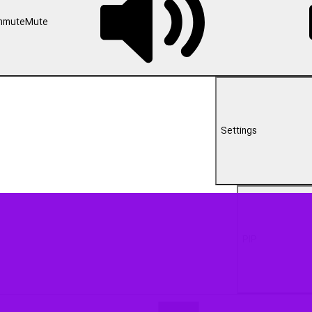
00:00
اب و دبیر شورای عالی امنیت ملی در بدو ورود به روسیه اعلام کرد که در اجل
ق مردم فلسطین و جمهوری اسلامی ایران پیگیری می‌شود.