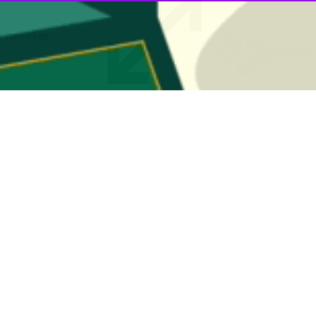
ن
رای تقویت نگاه چندجانبه‌گرایانه و مقابله با انحصار غربی در حوزه امنیت و د
اص امنیتی منطقه و حوادثی که امروز در دنیا می‌گذرد، از جمله مسأله فل
 ایران داشته است، نگاه ویژه‌ای به این اجلاس داریم و تلاش می کنیم نگا
وریم.
ه در سفر به سن‌پترزبورگ، دیدارهای دوجانبه‌ای نیز با همتایان خود از سایر 
آن، موضوعاتی همچون تجاوز رژیم صهیونیستی به کنسولگری سفارت جمهوری اسل
ا هدف شرکت در دوازدهمین اجلاس بین‌المللی امنیتی روسیه و نشست دبیرا
 دبیر شورای عالی امنیت ملی در پاسخ به دعوت
نیکلای پاتروشف
دبیر شورای
وزرای دفاع و دبیران شورای امنیت ملی بیش از یکصد کشور در سن‌پترزبورگ برگ
ان شورای امنیت ملی کشورهای عضو گروه بریکس شرکت می‌کند.