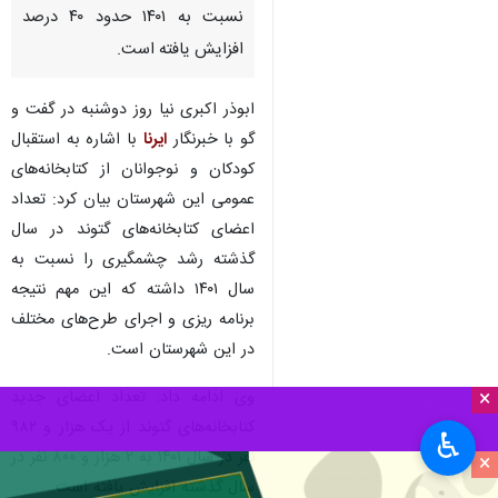
نسبت به ۱۴۰۱ حدود ۴۰ درصد
افزایش یافته است.
ابوذر اکبری نیا روز دوشنبه در گفت و
گو با خبرنگار
ایرنا
با اشاره به استقبال
کودکان و نوجوانان از کتابخانه‌های
عمومی این شهرستان بیان کرد: تعداد
اعضای کتابخانه‌های گتوند در سال
گذشته رشد چشمگیری را نسبت به
سال ۱۴۰۱ داشته که این مهم نتیجه
برنامه ریزی و اجرای طرح‌های مختلف
در این شهرستان است.
×
وی ادامه داد: تعداد اعضای جدید
کتابخانه‌های گتوند از یک هزار و ۹۸۲
♿︎
نفر در سال ۱۴۰۱ به ۲ هزار و ۸۰۰ نفر در
×
سال گذشته افزایش یافته است.