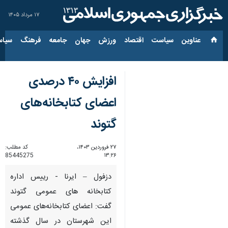
۱۷ مرداد ۱۴۰۵
عناوین‌
سیاست
اقتصاد
ورزش
جهان
جامعه
فرهنگ
سیاس
افزایش ۴۰ درصدی
اعضای کتابخانه‌های
گتوند
۲۷ فروردین ۱۴۰۳،
کد مطلب:
85445275
۱۳:۲۶
دزفول – ایرنا - رییس اداره
کتابخانه های عمومی گتوند
گفت: اعضای کتابخانه‌های عمومی
این شهرستان در سال گذشته