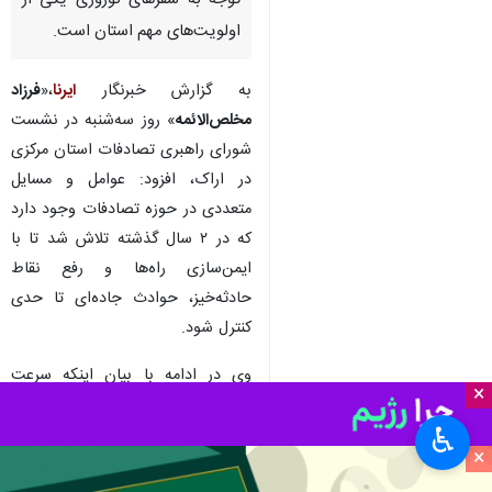
توجه به سفرهای نوروزی یکی از
اولویت‌های مهم استان است.
به گزارش خبرنگار
ایرنا
،«
فرزاد
مخلص‌الائمه
» روز سه‌شنبه در نشست
شورای راهبری تصادفات استان مرکزی
در اراک، افزود: عوامل و مسایل
متعددی در حوزه تصادفات وجود دارد
که در ۲ سال گذشته تلاش شد تا با
ایمن‌سازی راه‌ها و رفع نقاط
حادثه‌خیز، حوادث جاده‌ای تا حدی
کنترل شود.
وی در ادامه با بیان اینکه سرعت
×
متوسط شهری در اراک بالا است‌ و
♿︎
باید کنترل شود، گفت: شهرداری اراک
×
پل‌های هوایی خوبی را نصب کرده و