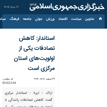
۱۷ مرداد ۱۴۰۵
عناوین‌
سیاست
اقتصاد
ورزش
جهان
جامعه
فرهنگ
سیاس
استاندار: کاهش
تصادفات یکی از
اولویت‌های استان
مرکزی است
۲۹ اسفند ۱۴۰۲، ۹:۴۴
کد مطلب:
85422344
اراک - ایرنا - استاندار مرکزی
گفت: کاهش تصادفات رانندگی با