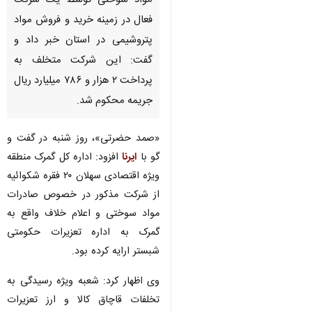
مواد سوختی توسط یک شرکت
فعال در زمینه خرید و فروش مواد
پتروشیمی در استان خبر داد و
گفت: این شرکت متخلف به
پرداخت ۲ هزار و ۷۸۶ میلیارد ریال
جریمه محکوم شد.
«صمد حضرتی»، روز شنبه در گفت و
گو با
ایرنا
افزود: اداره کل گمرک منطقه
ویژه اقتصادی سهلان ۲۰ فقره شکوائیه
از شرکت مذکور در خصوص صادرات
مواد سوختی و اعلام خلاف واقع به
گمرک به اداره تعزیرات حکومتی
شبستر ارایه کرده بود.
وی اظهار کرد: شعبه ویژه رسیدگی به
تخلفات قاچاق کالا و ارز تعزیرات