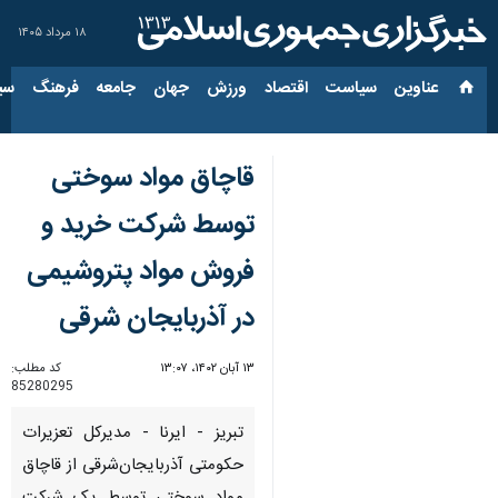
۱۸ مرداد ۱۴۰۵
عناوین‌
سیاست
اقتصاد
ورزش
جهان
جامعه
فرهنگ
سیاس
قاچاق مواد سوختی
توسط شرکت خرید و
فروش مواد پتروشیمی
در آذربایجان شرقی
۱۳ آبان ۱۴۰۲، ۱۳:۰۷
کد مطلب:
85280295
تبریز - ایرنا - مدیرکل تعزیرات
حکومتی آذربایجان‌شرقی از قاچاق