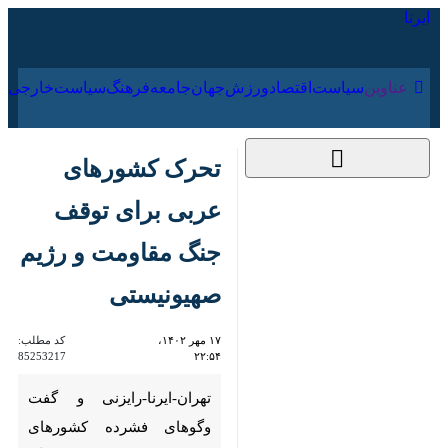
۱۵ مرداد ۱۴۰۵
عناوین‌
سیاست
اقتصاد
ورزش
جهان
جامعه
فرهنگ
تحرک کشورهای عربی
برای توقف جنگ
مقاومت و رژیم
صهیونیستی
۱۷ مهر ۱۴۰۲، ۲۲:۵۴
کد مطلب:
85253217
تهران-ایرنا-رایزنی و گفت وگوهای
فشرده کشورهای عربی برای توقف