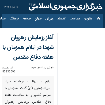
۱۷ مرداد ۱۴۰۵
عناوین‌
سیاست
اقتصاد
ورزش
جهان
جامعه
فرهنگ
سیاس
آغاز رزمایش رهروان
شهدا در ایلام همزمان با
هفته دفاع مقدس
۳۰ شهریور ۱۴۰۲، ۱۶:۰۳
کد مطلب:
85235096
ایلام - ایرنا - فرمانده سپاه
امیرالمؤمنین (ع) گفت: همزمان با
سراسر کشور و به مناسبت هفته
دفاع مقدس رزمایش رهروان