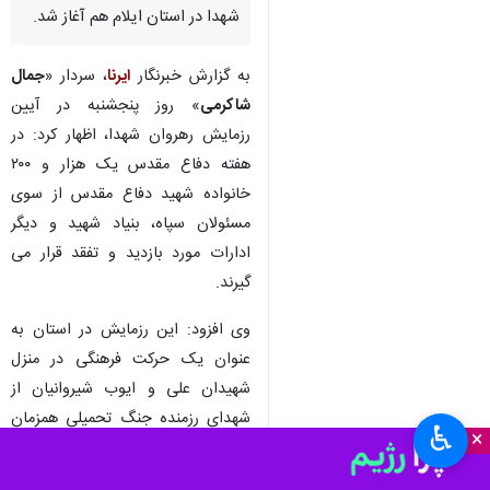
شهدا در استان ایلام هم آغاز شد.
به گزارش خبرنگار
ایرنا
، سردار «
جمال
شاکرمی
» روز پنجشنبه در آیین
رزمایش رهروان شهدا، اظهار کرد: در
هفته دفاع مقدس یک هزار و ۲۰۰
خانواده شهید دفاع مقدس از سوی
مسئولان سپاه، بنیاد شهید و دیگر
ادارات مورد بازدید و تفقد قرار می
گیرند.
وی افزود: این رزمایش در استان به
عنوان یک حرکت فرهنگی در منزل
شهیدان علی و ایوب شیروانیان از
شهدای رزمنده جنگ تحمیلی همزمان
♿︎
×
با سایر نقاط کشور آغاز شد و این
ویژه برنامه در سراسر استان انجام می