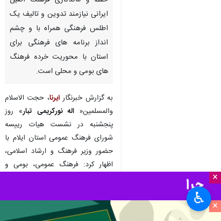
ایلام - ایرنا - نماینده ولی فقیه در
استان و امام جمعه ایلام گفت:
حفظ و ماندگاری فرهنگ اصیل
ایرانی نیازمند تدوین و تالیف یک
اطلس فرهنگی همراه با و چشم
انداز برنامه های فرهنگی برای
استان با محوریت خرده فرهنگ
های بومی و محلی است.
به گزارش خبرنگار
ایرنا
، حجت الاسلام
×
والمسلمین«
اله نورکریمی تبار
» روز
♿︎
پنجشنبه در نشست هیات رییسه
×
شورای فرهنگ عمومی استان ایلام با