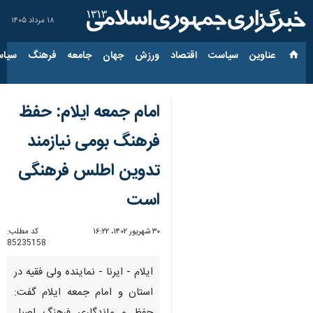
۱۸ مرداد ۱۴۰۵
عناوین‌
سیاست
اقتصاد
ورزش
جهان
جامعه
فرهنگ
سیاس
امام جمعه ایلام: حفظ
فرهنگ بومی نیازمند
تدوین اطلس فرهنگی
است
۳۰ شهریور ۱۴۰۲، ۱۶:۲۲
کد مطلب:
85235158