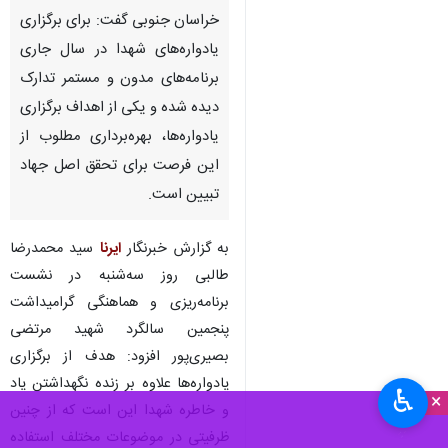
خراسان جنوبی گفت: برای برگزاری
یادواره‌های شهدا در سال جاری
برنامه‌های مدون و مستمر تدارک
دیده شده و یکی از اهداف برگزاری
یادواره‌ها، بهره‌برداری مطلوب از
این فرصت برای تحقق اصل جهاد
تبیین است.
به گزارش خبرنگار
ایرنا
سید محمدرضا
طالبی روز سه‌شنبه در نشست
برنامه‌ریزی و هماهنگی گرامیداشت
پنجمین سالگرد شهید مرتضی
بصیری‌پور افزود: هدف از برگزاری
یادواره‌ها علاوه بر زنده نگهداشتن یاد
♿︎
×
و خاطره شهدا این است که از چنین
ظرفیتی در موضوعات مختلف استفاده