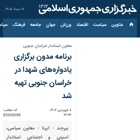
۱۶ مرداد ۱۴۰۵
عناوین‌
سیاست
اقتصاد
ورزش
جهان
جامعه
فرهنگ
سیاس
معاون استاندار خراسان جنوبی:
برنامه مدون برگزاری
یادواره‌های شهدا در
خراسان جنوبی تهیه
شد
۸ فروردین ۱۴۰۲،
کد مطلب:
85068088
۱۳:۲۳
بیرجند - ایرنا - معاون سیاسی،
امنیتی و اجتماعی استاندار