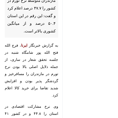
۴۷.۷ درصد اعلام کرد و گفت:
این رقم در این استان ۵۰.۴
درصد و از میانگین کشوری بالاتر
است.
به گزارش خبرنگار
ایرنا
، فرج الله
فتح الله پور شامگاه شنبه در جلسه
تحقق شعار در ساری، از جمله دلایل
اصلی بالا بودن نرخ تورم در مازندران
را مسافرخیز و گردشگر پذیر بودن و
افزایش شدید تقاضا برای خرید کالا
اعلام کرد.
وی نرخ مشارکت اقتصادی در استان
♿︎
را ۴۴.۸ و در کشور ۴۱ درصد اعلام
کرد و افزود: در حالی که نرخ بیکاری