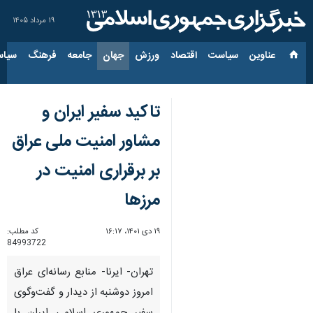
۱۹ مرداد ۱۴۰۵
عناوین‌
سیاست
اقتصاد
ورزش
جهان
جامعه
فرهنگ
سیاس
تاکید سفیر ایران و
مشاور امنیت ملی عراق
بر برقراری امنیت در
مرزها
۱۹ دی ۱۴۰۱، ۱۶:۱۷
کد مطلب:
84993722
تهران- ایرنا- منابع رسانه‌ای عراق
امروز دوشنبه از دیدار و گفت‌وگوی