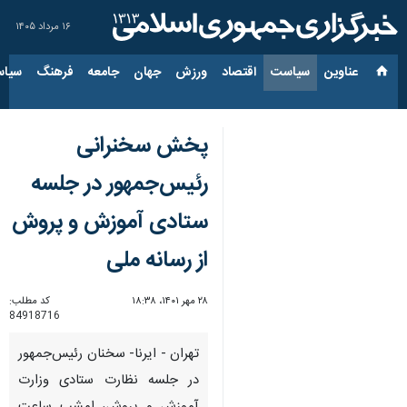
۱۶ مرداد ۱۴۰۵
عناوین‌
سیاست
اقتصاد
ورزش
جهان
جامعه
فرهنگ
سیاس
پخش سخنرانی
رئیس‌جمهور در جلسه
ستادی آموزش و پروش
از رسانه ملی
۲۸ مهر ۱۴۰۱، ۱۸:۳۸
کد مطلب:
84918716
تهران - ایرنا- سخنان رئیس‌جمهور
در جلسه نظارت ستادی وزارت