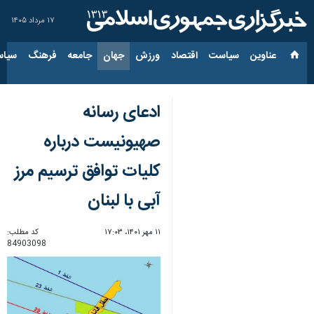
۱۷ مرداد ۱۴۰۵
عناوین‌
سیاست
اقتصاد
ورزش
جهان
جامعه
فرهنگ
سیاس
ادعای رسانه
صهیونیست درباره
کلیات توافق ترسیم مرز
آبی با لبنان
۱۱ مهر ۱۴۰۱، ۱۷:۰۳
کد مطلب:
84903098