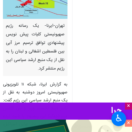
تهران-ایرنا- یک رسانه رژیم
صهیونیستی کلیات پیش نویس
پیشنهادی توافق ترسیم مرز آبی
بین فلسطین اشغالی و لبنان را به
نقل از یک منبع ارشد سیاسی این
رژیم منتشر کرد.
به گزارش ایرنا، شبکه ۱۱ تلویزیونی
صهیونیستی امروز دوشنبه به نقل از
یک منبع ارشد سیاسی این رژیم گفت:
×
یائیر لاپید نخست وزیر و بنی گانتس
♿︎
وزیر (جنگ) این پیشنهاد را تایید کرده
×
اند و برای اعلام نظر نهایی اسرائیل،