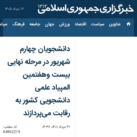
۱۷ مرداد ۱۴۰۵
عناوین‌
سیاست
اقتصاد
ورزش
جهان
جامعه
فرهنگ
سیاس
دانشجویان چهارم
شهریور در مرحله نهایی
بیست وهفتمین
المپیاد علمی
دانشجویی کشور به
رقابت می‌پردازند
۳۱ مرداد ۱۴۰۱، ۱۴:۳۶
کد مطلب:
84862219