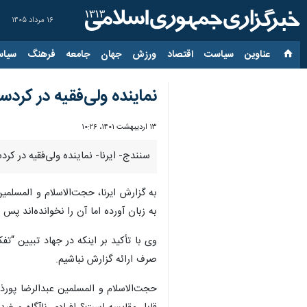
۱۶ مرداد ۱۴۰۵
عناوین‌
سیاست
اقتصاد
ورزش
جهان
جامعه
فرهنگ
سیاس
نماینده ولی‌فقیه در کردس
۱۳ اردیبهشت ۱۴۰۱، ۱۰:۲۶
سنندج- ایرنا- نماینده ولی‌فقیه در کر
به گزارش ایرنا، حجت‌الاسلام و المسلمی
به زبان آورده اما آن را نخوانده‌اند پس ج
وی با تأکید بر اینکه در جهاد تبیین “تف
صرف ارائه گزارش نباشیم.
حجت‌الاسلام و المسلمین عبدالرضا پورذه