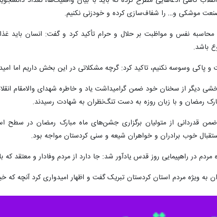
نقلاب گاهی ادعاهایی مطرح کرده که باید با بیان واقعیت‌ها، تعداد دانشجوی
صنعت موشکی و… را شفاف‌سازی کرده و خودزنی نکنیم.
ت محاسبه نفس و مواظبت بر حلال و حرام تأکید کرد و گفت: انسان باید غذ
ع باشد.
 و پاکی وسوسه نکنیم، تاکید کرد: گرچه مشکلاتی در این بخش داریم اما امیدو
خشی دیگر از سخنان خود ضمن گرامیداشت یاد و خاطره شهدای والامقام انقلا
بارک رمضان و با زبان روزه به دست تنگ‌نظران به شهادت رسیدند.
ه ضمن قدردانی از متولیان برگزاری جشن‌های ماه مبارک رمضان در سطح استا
ا استقبال خوب برادران و خواهران شیعه و سنی کردستان مواجه بود.
ردم در راهپیمایی روز قدس یادآور شد: جا دارد از مردم وفادار و معتقد که با
ران به ویژه مردم استان کردستان تبریک گفت و اظهار امیدواری کرد آنچه که 