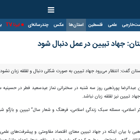
ت‌خارجی
علمی
فلسطین
استان‌ها
عکس
چندرسانه‌ای
ایرنا TV
با
تان: جهاد تبیین در عمل دنبال شود
دستان گفت: انتظار می‌رود جهاد تبیین به صورت شکلی دنبال و لقلقه زبان نشود
ن عبدالرضا پورذهبی روز سه شنبه در سخنرانی نماز عیدسعید فطر در حسینیه س
هاد تبیین نیز لقلقه زبان نباشد.
کر اسلامی، مسئله سبک زندگی اسلامی، فرهنگ و شعار سال” تبیین و بازگو شود، اف
بی با بیان اینکه در جهاد تبیین معنای اقتصاد مقاومتی و پیشرفت‌های علمی ب