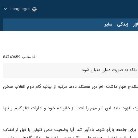
زار
زندگی
سایر
کد مطلب:
84740659
 بلکه به صورت عملی دنبال شود.
نندج ظهار داشت: افرادی هستند ده‌ها مرتبه از بیانیه گام دوم انقلاب سخن
زود: باید این امر مهم را ابتدا از خانواده خود و ادارات آغاز کنیم و تنها
رای جامعه بازگو شود، یادآور شد: آیا وضعیت علمی کنونی با قبل از انقلاب