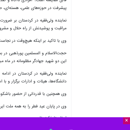
قابل مقایسه است؟ افرادی ناآگاه و ضدا
پیشرفت‌ در حوزه‌های علمی، هسته‌ای، 
نماینده ولی‌فقیه در کردستان بر ضرور
مراقبت و پوشیدنش از راه حلال و مشرو
وی با تاکید بر اینکه هیچ‌وقت در نجاست
حجت‌الاسلام و المسلمین پورذهبی در ب
این دو شهید جهادگر مظلومانه در ماه م
نماینده ولی‌فقیه در کردستان در ادام
دانشگاه‌ها، هیئات و ادارات برگزار و ب
وی همچنین با قدردانی از حضور باشکوه م
وی در پایان عید فطر را به همه ملت ای
استان‌ها
کردستان
×