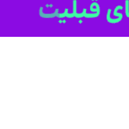
فاوت اعلام عید فطر در کشورهای اسلامی نشانه اختلاف بین مسلمانان نیست
معه سنندج گفت: اختلاف رویت ماه شوال در کشورهای اسلامی و اعلام روز عید فطر،…
ت در برخی از مناطق استان کردستان اقامه شد
ز دوشنبه ۱۲ اردیبهشت در برخی از مناطق استان کردستان…