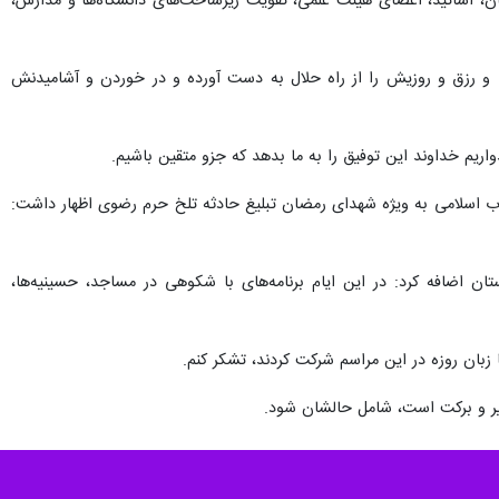
ان، اساتید، اعضای هیئت‌ علمی، تقویت زیرساخت‌های دانشگاه‌ها و مدارس،
ا و رزق و روزیش را از راه حلال به دست آورده و در خوردن و آشامیدنش
اریم خداوند این توفیق را به ما بدهد که جزو متقین باشیم.
ب اسلامی به ویژه شهدای رمضان تبلیغ حادثه تلخ حرم رضوی اظهار داشت:
ن اضافه کرد: در این ایام برنامه‌های با شکوهی در مساجد، حسینیه‌ها،
 زبان روزه در این مراسم شرکت کردند، تشکر کنم.
خیر و برکت است، شامل حالشان شود.